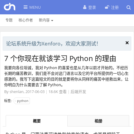
MENU
登录
注册
专题
核心作者
新内容
论坛系统升级为Xenforo，欢迎大家测试！
7 个你现在就该学习 Python 的理由
我要向各位坦诚，我对 Python 的喜爱也是从几年以前才开始的。不经历
长期的痛苦教训，我们是不会对这门语言以及它的平台所提供的一切心生
感激的。我写下这篇短文的目的就是要将你从同样的痛苦中拯救出来，让
你明白为什么需要去了解 Python。
By
shenlan
,
2017-06-03
|
18.6K 查看
|
后端开发
标签:
python
概要
相册