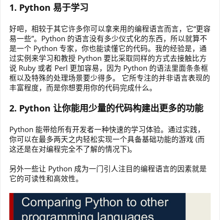
1. Python 易于学习
好吧，相较于其它许多你可以拿来用的编程语言而言，它“更容
易一些”。Python 的语言没有多少仪式化的东西，所以就算不
是一个 Python 专家，你也能读懂它的代码。我的经验是，通
过实例来学习和教授 Python 要比采取同样的方式去接触比方
说 Ruby 或者 Perl 更加容易，因为 Python 的语法里面条条框
框以及特殊的处理场景要少得多。 它所专注的并非语言表现的
丰富程度，而是你想要用你的代码完成什么。
2. Python 让你能用少量的代码构建出更多的功能
Python 能带给所有开发者一种快速的学习体验。通过实践，
你可以在最多两天之内轻松实现一个具备基础功能的游戏 (而
这还是在对编程完全不了解的情况下)。
另外一些让 Python 成为一门引人注目的编程语言的因素就是
它的可读性和高效性。