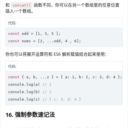
和
函数不同，你可以在另一个数组里的任意位置
concat()
插入一个数组。
代码:
const
 odd = [
1
, 
3
, 
5
const
 nums = [
2
, ...odd, 
4
 , 
6
];
你也可以将展开运算符和 ES6 解析赋值结合起来使用：
代码:
const
 { a, b, ...z } = { a: 
1
, b: 
2
, c: 
3
, d: 
4
 };

console.
log
(a) 
// 1
console.
log
(b) 
// 2
console.
log
(z) 
// { c: 3, d: 4 }
16. 强制参数速记法