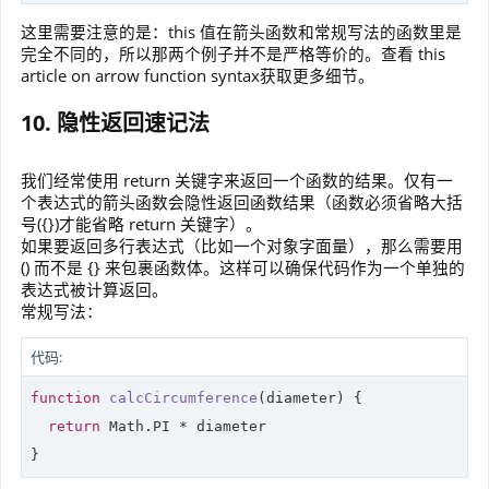
这里需要注意的是：this 值在箭头函数和常规写法的函数里是
完全不同的，所以那两个例子并不是严格等价的。查看 this
article on arrow function syntax获取更多细节。
10. 隐性返回速记法
我们经常使用 return 关键字来返回一个函数的结果。仅有一
个表达式的箭头函数会隐性返回函数结果（函数必须省略大括
号({})才能省略 return 关键字）。
如果要返回多行表达式（比如一个对象字面量），那么需要用
() 而不是 {} 来包裹函数体。这样可以确保代码作为一个单独的
表达式被计算返回。
常规写法：
代码:
function
calcCircumference
(
diameter
) 
{

return
Math
.PI * diameter

}