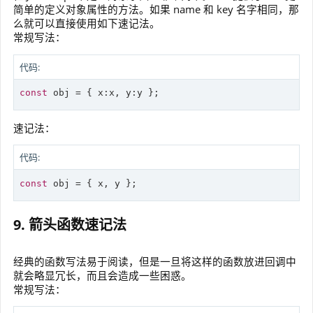
简单的定义对象属性的方法。如果 name 和 key 名字相同，那
么就可以直接使用如下速记法。
常规写法：
代码:
const
 obj = { x:x, y:y };
速记法：
代码:
const
 obj = { x, y };
9. 箭头函数速记法
经典的函数写法易于阅读，但是一旦将这样的函数放进回调中
就会略显冗长，而且会造成一些困惑。
常规写法：