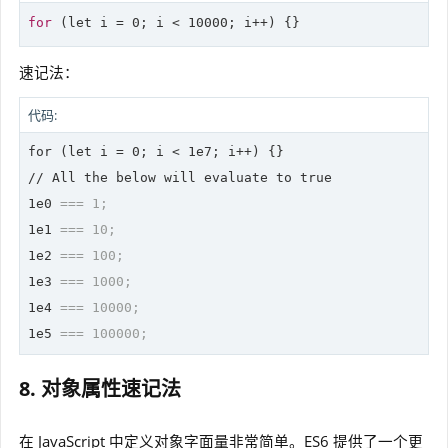
for
 (
let
 i = 0; i < 10000; i++) {}
速记法：
代码:
for (let i = 0; i < 1e7; i++) {}

// All the below will evaluate to true

1e0 
=== 1;
1e1 
=== 10;
1e2 
=== 100;
1e3 
=== 1000;
1e4 
=== 10000;
1e5 
=== 100000;
8. 对象属性速记法
在 JavaScript 中定义对象字面量非常简单。ES6 提供了一个更