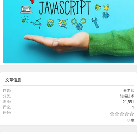
文章信息
作者:
蔡老师
分类:
前端技术
浏览:
21,551
评论:
1
评分:
0 票