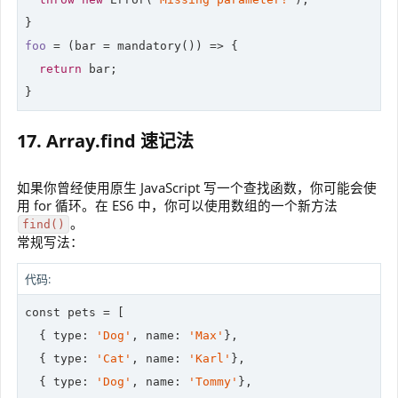
foo
 = 
(bar = mandatory())
 =>
 {

return
 bar;

}
17. Array.find 速记法
如果你曾经使用原生 JavaScript 写一个查找函数，你可能会使
用 for 循环。在 ES6 中，你可以使用数组的一个新方法
。
find()
常规写法：
代码:
const pets = [

  { 
type
: 
'Dog'
, name: 
'Max'
},

  { 
type
: 
'Cat'
, name: 
'Karl'
},

  { 
type
: 
'Dog'
, name: 
'Tommy'
},
