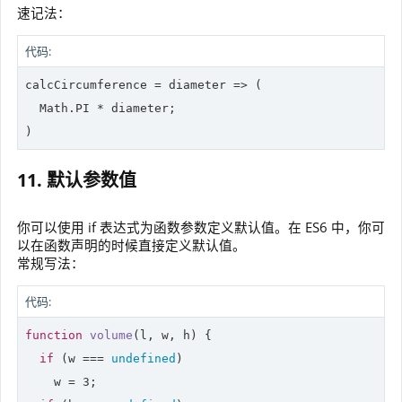
速记法：
代码:
calcCircumference = 
diameter
 =>
 (

Math
.PI * diameter;

)
11. 默认参数值
你可以使用 if 表达式为函数参数定义默认值。在 ES6 中，你可
以在函数声明的时候直接定义默认值。
常规写法：
代码:
function
volume
(
l, w, h
) 
{

if
 (w === 
undefined
)

    w = 
3
;
