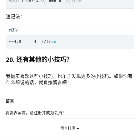
Math.
floor
(
4.9
) === 
4
//true
速记法：
代码:
~~4.9 === 4  //
true
20. 还有其他的小技巧？
我确实喜欢这些小技巧，也乐于发现更多的小技巧。如果你有
什么想说的话，就直接留言吧！
留言
要发表留言，请注册并成为会员！
留言排序