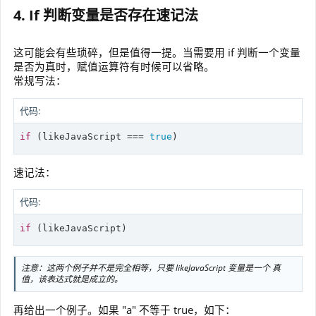
4. If 判断变量是否存在速记法
这可能会有些琐碎，但是值得一提。当需要用 if 判断一个变量
是否为真时，赋值运算符有时候可以省略。
常规写法：
代码:
if
 (likeJavaScript === 
true
)
速记法：
代码:
if
 (likeJavaScript)
注意：这两个例子并不是完全相等，只要 likeJavaScript 变量是一个 真
值，该表达式就是成立的。
再给出一个例子。如果 "a" 不等于 true，如下：