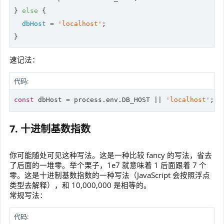
} 
else
 {

dbHost
 = 
'localhost'
;

}
速记法：
代码:
const
 dbHost = process.env.DB_HOST || 
'localhost'
;
7. 十进制基数指数
你可能随处可见这种写法。这是一种比较 fancy 的写法，省去
了后面的一堆零。举个栗子，1e7 就意味着 1 后面跟着 7 个
零。这是十进制基数指数的一种写法（JavaScript 会按照浮点
类型去解释），和 10,000,000 是相等的。
常规写法：
代码: