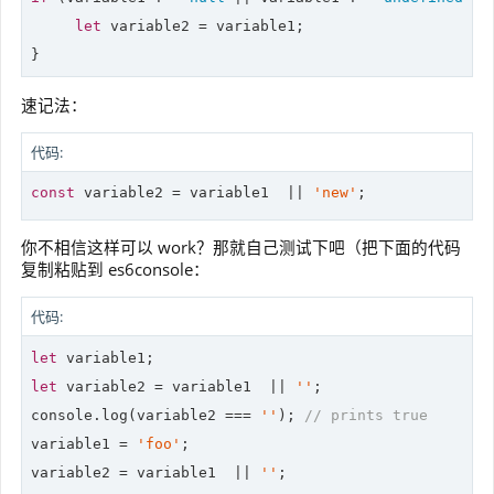
let
 variable2 = variable1;

}
速记法：
代码:
const
 variable2 = variable1  || 
'new'
;
你不相信这样可以 work？那就自己测试下吧（把下面的代码
复制粘贴到 es6console：
代码:
let
let
 variable2 = variable1  || 
''
console
.log(variable2 === 
''
); 
// prints true
variable1 = 
'foo'
;

variable2 = variable1  || 
''