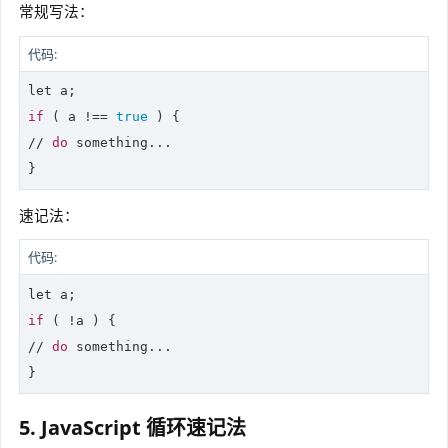
常规写法：
代码:
let
if
 ( a !== 
true
 ) {

// 
do
 something...

}
速记法：
代码:
let
if
 ( !a ) {

// 
do
 something...

}
5. JavaScript 循环速记法