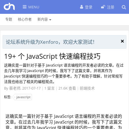
MENU
登录
注册
专题
核心作者
新内容
论坛系统升级为Xenforo，欢迎大家测试！
19+ 个 JavaScript 快速编程技巧
这确实是一篇针对于基于 JavaScript 语言编程的开发者必读的文章。在过
去几年我学习 JavaScript 的时候，我写下了这篇文章，并将其作为
JavaScript 快速编程技巧的一个重要参考。为了有助于理解，针对常规写
法我也给出了相关的编程观点。
By
蔡老师
,
2017-07-17
|
1 留言
|
21.6K 查看
|
前端技术
标签:
javascript
这确实是一篇针对于基于 JavaScript 语言编程的开发者必读的
文章。在过去几年我学习 JavaScript 的时候，我写下了这篇文
章，并将其作为 JavaScript 快速编程技巧的一个重要参考。为