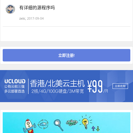
有详细的源程序吗
zxtc
,
2017-09-04
立即注册!