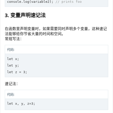
console
.log(variable2); 
// prints foo
3. 变量声明速记法
在函数里声明变量时，如果需要同时声明多个变量，这种速记
法能够给你节省大量的时间和空间。
常规写法：
代码:
let
let
let
 z = 3;
速记法：
代码:
let
 x, y, z=3;