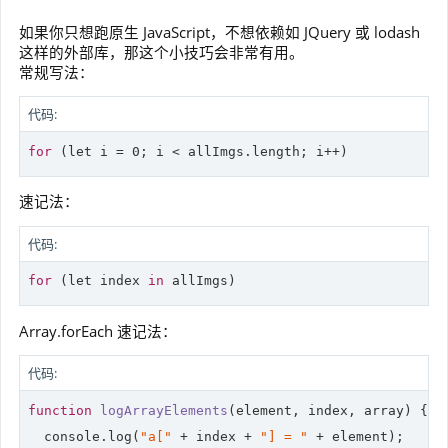
如果你只想跑原生 JavaScript，不想依赖如 JQuery 或 lodash
这样的外部库，那这个小技巧会非常有用。
常规写法：
代码:
for
 (
let
 i = 0; i < allImgs.length; i++)
速记法：
代码:
for
 (
let
 index 
in
 allImgs)
Array.forEach 速记法：
代码:
function
logArrayElements
(
element, index, array
) 
{

console
.log(
"a["
 + index + 
"] = "
 + element);
