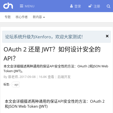
MENU
登录
注册
专题
核心作者
新内容
论坛系统升级为Xenforo，欢迎大家测试！
OAuth 2 还是 JWT？如何设计安全的
API？
本文会详细描述两种通用的保证API安全性的方法：OAuth 2和JSON Web
Token (JWT)。
By
蔡老师
,
2017-09-08
|
16.8K 查看
|
后端开发
标签:
api
本文会详细描述两种通用的保证API安全性的方法：OAuth 2
和JSON Web Token (JWT)