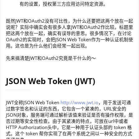
有的设置，授权第三方应用访问特定资源。
既然JWT和OAuth2没有可比性，为什么还要把这两个放在一起
说呢？实际中确实会有很多人拿JWT和OAuth2作比较。标题里
把这两个放在一起，确实有误导的意思。很多情况下，在讨论
OAuth2的实现时，会把JSON Web Token作为一种认证机制使
用。这也是为什么他们会经常一起出现。
先来搞清楚JWT和OAuth2究竟是干什么的～
JSON Web Token (JWT)
JWT全称JSON Web Token
http://www.jwt.io
，用于发送可通
过数字签名和认证的东西，它包含一个紧凑的，URL安全的
JSON对象，服务端可通过解析该值来验证是否有操作权限，是
否过期等安全性检查。由于其紧凑的特点，可放在url中或者
HTTP Authorization头中，它是一种用于认证头部的 token 格
式。这个 token 帮你实现了在两个系统之间以一种安全的方式