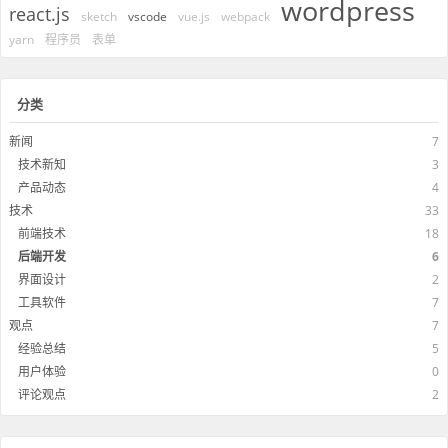
wordpress
react.js
sketch
vscode
vue.js
webpack
yarn
程序员
表单
分类
新闻
7
技术新知
3
产品动态
4
技术
33
前端技术
18
后端开发
6
界面设计
2
工具软件
7
观点
7
经验总结
5
用户体验
0
评论观点
2