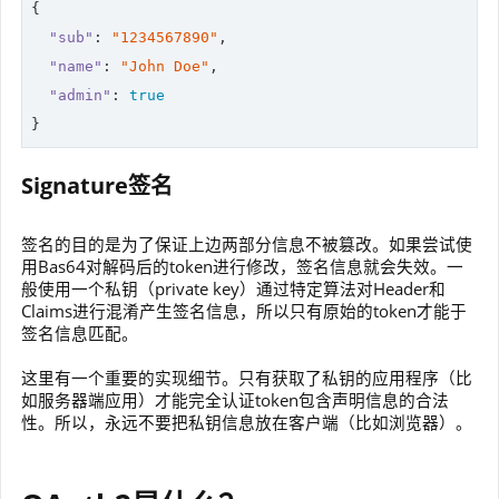
{

"sub"
: 
"1234567890"
,

"name"
: 
"John Doe"
,

"admin"
: 
true
Signature签名
签名的目的是为了保证上边两部分信息不被篡改。如果尝试使
用Bas64对解码后的token进行修改，签名信息就会失效。一
般使用一个私钥（private key）通过特定算法对Header和
Claims进行混淆产生签名信息，所以只有原始的token才能于
签名信息匹配。
这里有一个重要的实现细节。只有获取了私钥的应用程序（比
如服务器端应用）才能完全认证token包含声明信息的合法
性。所以，永远不要把私钥信息放在客户端（比如浏览器）。