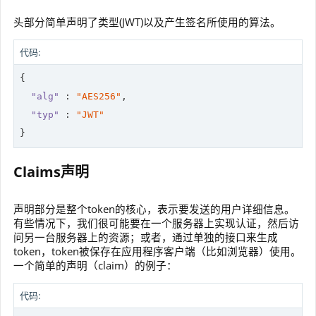
头部分简单声明了类型(JWT)以及产生签名所使用的算法。
代码:
{

"alg"
 : 
"AES256"
,

"typ"
 : 
"JWT"
Claims声明
声明部分是整个token的核心，表示要发送的用户详细信息。
有些情况下，我们很可能要在一个服务器上实现认证，然后访
问另一台服务器上的资源；或者，通过单独的接口来生成
token，token被保存在应用程序客户端（比如浏览器）使用。
一个简单的声明（claim）的例子：
代码: