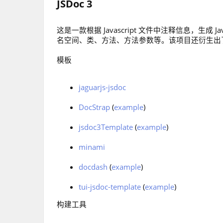
JSDoc 3
这是一款根据 Javascript 文件中注释信息，生成 
名空间、类、方法、方法参数等。该项目还衍生出
模板
jaguarjs-jsdoc
DocStrap
(
example
)
jsdoc3Template
(
example
)
minami
docdash
(
example
)
tui-jsdoc-template
(
example
)
构建工具