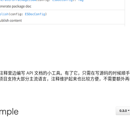
，一个在注释里边编写 API 文档的小工具。有了它，只需在写源码的时候顺
项目支持大部分主流语言，注释维护起来也比较方便，不需要额外再