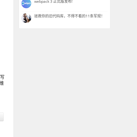
webpack 3 正式版发布!
拯救你的旧代码库，不得不看的11条军规！
手写
维