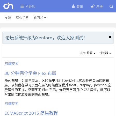
MENU
登录
注册
专题
核心作者
新内容
论坛系统升级为Xenforo，欢迎大家测试！
排序:
标题
过滤器
前端技术
30 分钟完全学会 Flex 布局
Flex 布局十分简单灵活，区区简单几行代码就可以实现各种页面的的布
局，以前我在学习页面布局的时候我深受其 float、display、position 这
些属性的困扰。然而学习 Flex 布局，你只要学习几个 CSS 属性，就可以
写出简洁优雅复杂的页面布局。
前端技术
ECMAScript 2015 简易教程