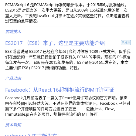
ECMAScript 6 是ECMAScript标准的最新版本，于2015年6月批准通过。
ES2015是对语言的一次重大更新，是自从2009年ES5标准化后的第一次
重大更新。主要的JavaScript引擎正在逐步实现这些特性，点击这里查看
浏览器的兼容情况。
前端技术
ES2017 （ES8）来了，这里是主要功能介绍
已推荐
ES8 或者说是 ES2017 已经在今年6月底的时候被 TC39 正式发布。似乎我
们在最近的一年里就已经谈论了很多有关 ECMA 的事情。现在的 ES 标准
每年发布一次。 ES6 是在2015年发布的，ES7 是在2016年发布的，本文
主要讲解 ES8 ( ES2017 )新增的功能、特性。
产品动态
Facebook：从React 16起拥抱流行的MIT许可证
Facebook几周前发表了一篇关于React使用许可协议的官方声明。该声
明在科技圈引起轩然大波。不过在业界的集体批评下，Facebook 已经对
旗下多个开源项目的许可方式进行了变更 —— 包括 Jest、Flow、
Immutable.js 在内的项目，都将拥抱流行的 MIT 许可。
技术新知