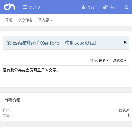
MENU
登录
注册
专题
核心作者
新内容
论坛系统升级为Xenforo，欢迎大家测试！
排序:
评论
过滤器
没有此分类或会员可显示的文章。
作者介绍
作者:
蔡老师
文章:
4