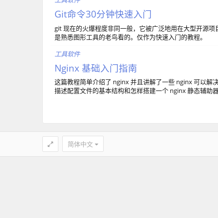
工具软件
Git命令30分钟快速入门
git 现在的火爆程度非同一般，它被广泛地用在大型开
是熟悉图形工具的老鸟看的。仅作为快速入门的教程。
工具软件
Nginx 基础入门指南
这篇教程简单介绍了 nginx 并且讲解了一些 nginx 
描述配置文件的基本结构和怎样搭建一个 nginx 静态辅助器
简体中文