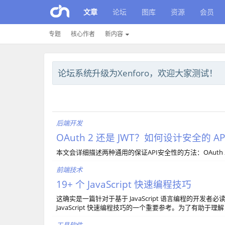
文章
论坛
图库
资源
会员
专题
核心作者
新内容
论坛系统升级为Xenforo，欢迎大家测试！
后端开发
OAuth 2 还是 JWT？如何设计安全的 AP
本文会详细描述两种通用的保证API安全性的方法：OAuth 2和JSO
前端技术
19+ 个 JavaScript 快速编程技巧
这确实是一篇针对于基于 JavaScript 语言编程的开发者
JavaScript 快速编程技巧的一个重要参考。为了有助