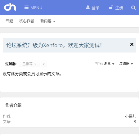
MENU
登录
注册
专题
核心作者
新内容
论坛系统升级为Xenforo，欢迎大家测试！
排序:
浏览
过滤器
过滤器:
已推荐
x
x
没有此分类或会员可显示的文章。
作者介绍
作者:
小栗儿
文章:
9