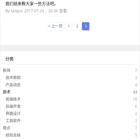
我们就来教大家一些方法吧。
By
laogui
,
2017-07-24
|
20.3K 查看
< 上一页
1
2
3
分类
新闻
7
技术新知
3
产品动态
4
技术
33
前端技术
18
后端开发
6
界面设计
2
工具软件
7
观点
7
经验总结
5