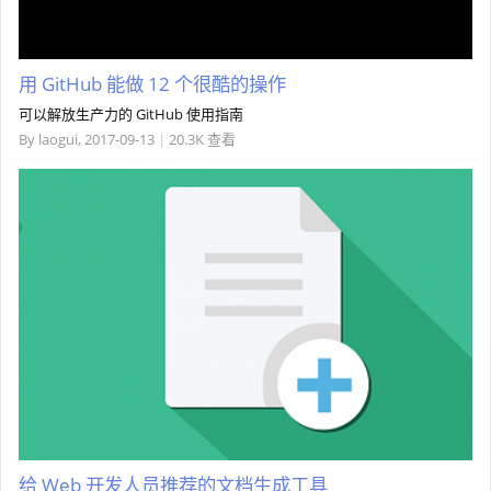
用 GitHub 能做 12 个很酷的操作
可以解放生产力的 GitHub 使用指南
By
laogui
,
2017-09-13
|
20.3K 查看
给 Web 开发人员推荐的文档生成工具