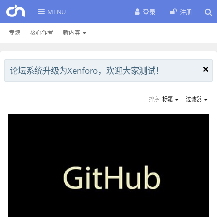
MENU
登录
注册
专题
核心作者
新内容
论坛系统升级为Xenforo，欢迎大家测试！
排序:
标题
过滤器