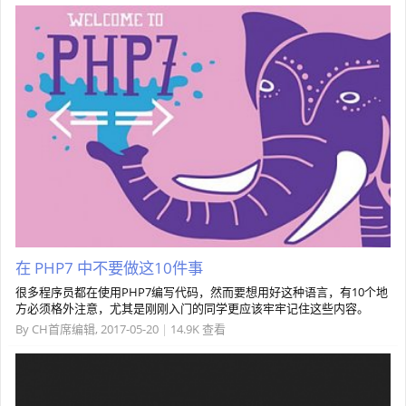
在 PHP7 中不要做这10件事
很多程序员都在使用PHP7编写代码，然而要想用好这种语言，有10个地
方必须格外注意，尤其是刚刚入门的同学更应该牢牢记住这些内容。
By
CH首席编辑
,
2017-05-20
|
14.9K 查看