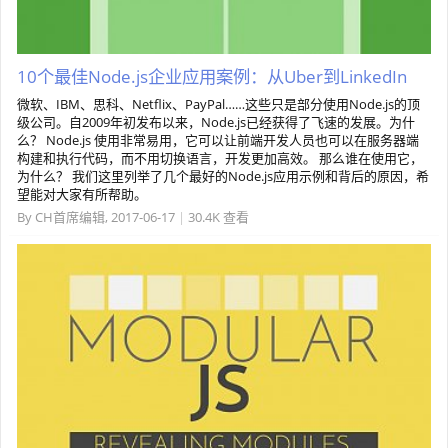
10个最佳Node.js企业应用案例：从Uber到LinkedIn
微软、IBM、思科、Netflix、PayPal……这些只是部分使用Node.js的顶
级公司。自2009年初发布以来，Node.js已经获得了飞速的发展。为什
么？ Node.js 使用非常易用，它可以让前端开发人员也可以在服务器端
构建和执行代码，而不用切换语言，开发更加高效。 那么谁在使用它，
为什么？ 我们这里列举了几个最好的Node.js应用示例和背后的原因，希
望能对大家有所帮助。
By
CH首席编辑
,
2017-06-17
|
30.4K 查看