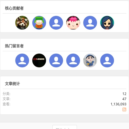
核心贡献者
热门留言者
文章统计
分类:
12
文章:
47
查看:
1,136,093
SS