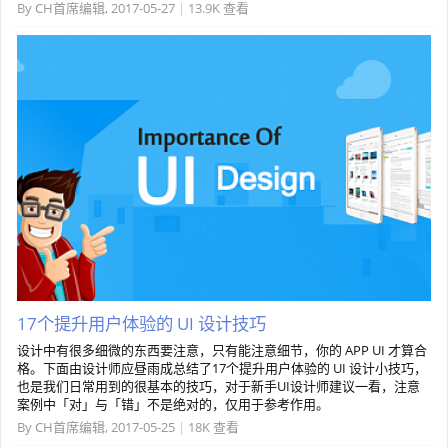
By
CH首席编辑
,
2017-05-27
|
13.9K 查看
17个提升用户体验的 UI 设计技巧
设计中有很多细微的东西要注意，只有能注意细节，你的 APP UI 才算合
格。下面由设计师应昼雨成总结了17个提升用户体验的 UI 设计小技巧，
也是我们日常用到的很基本的技巧，对于新手UI设计师建议一看，注意
案例中「对」与「错」不是绝对的，仅用于参考作用。
By
CH首席编辑
,
2017-05-25
|
18K 查看