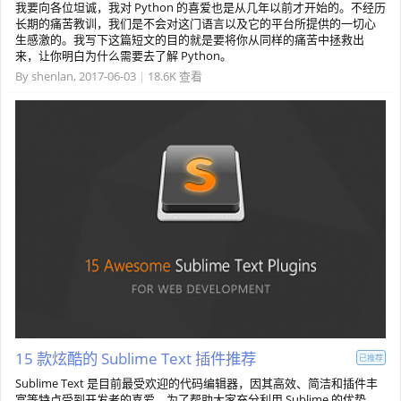
我要向各位坦诚，我对 Python 的喜爱也是从几年以前才开始的。不经历
长期的痛苦教训，我们是不会对这门语言以及它的平台所提供的一切心
生感激的。我写下这篇短文的目的就是要将你从同样的痛苦中拯救出
来，让你明白为什么需要去了解 Python。
By
shenlan
,
2017-06-03
|
18.6K 查看
15 款炫酷的 Sublime Text 插件推荐
已推荐
Sublime Text 是目前最受欢迎的代码编辑器，因其高效、简洁和插件丰
富等特点受到开发者的喜爱。为了帮助大家充分利用 Sublime 的优势，