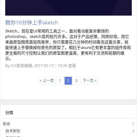
教你10分钟上手sketch
Sketch，现在是UI常用的工具之一，面对着功能复杂繁琐的
photoshop，sketch显的轻巧许多。这对于产品经理，同样好用。用它
来画原型图简直轻而易举，你只需要花几分钟的时间看完这篇文章，就
能快速上手替换掉你原先的原型了。相比于axure它有更丰富的组件库和
更全面的尺寸控制让我们的原型图更逼真，更有利于交流和前期的展
示。
By
CH首席编辑
,
2017-05-17
|
19.3K 查看
< 上一页
1
2
3
下一页 >
分类
新闻
7
技术新知
3