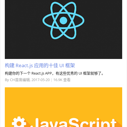
构建 React.js 应用的十佳 UI 框架
构建你的下一个 React.js APP，有这些优秀的 UI 框架就够了。
By
CH首席编辑
,
2017-05-20
|
16.9K 查看