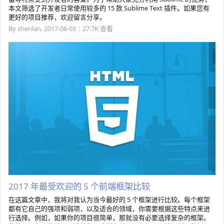
本文筛选了开发者日常使用较多的 15 款 Sublime Text 插件。如果您有
更好的项目推荐，欢迎留言分享。
By
shenlan
,
2017-06-03
|
27.7K 查看
2017 年最受欢迎的 5 个前端框架比较
在这篇文章中，我将对我认为当今最好的 5 个框架进行比较。每个框架
都有它自己的强项和弱项，以及适合的领域，你需要根据这些特点来进
行选择。例如，如果你的项目很简单，那就没有必要选择复杂的框架。