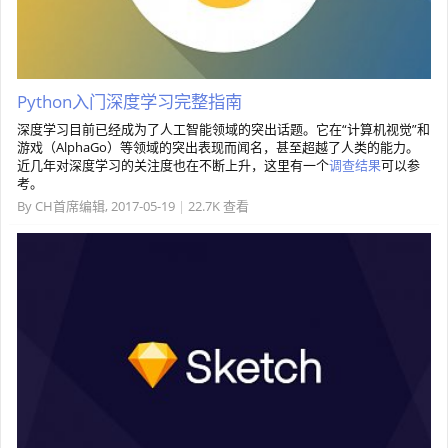
Python入门深度学习完整指南
深度学习目前已经成为了人工智能领域的突出话题。它在“计算机视觉”和
游戏（AlphaGo）等领域的突出表现而闻名，甚至超越了人类的能力。
近几年对深度学习的关注度也在不断上升，这里有一个
调查结果
可以参
考。
By
CH首席编辑
,
2017-05-19
|
22.7K 查看