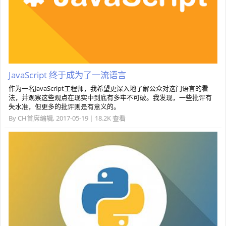
JavaScript 终于成为了一流语言
作为一名JavaScript工程师，我希望更深入地了解公众对这门语言的看
法，并观察这些观点在现实中到底有多牢不可破。我发现，一些批评有
失水准，但更多的批评则是有意义的。
By
CH首席编辑
,
2017-05-19
|
18.2K 查看