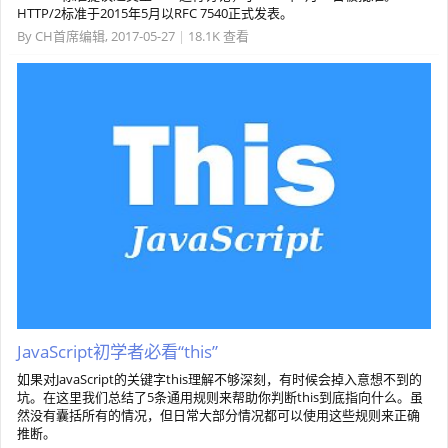
HTTP/2标准于2015年5月以RFC 7540正式发表。
By
CH首席编辑
,
2017-05-27
|
18.1K 查看
JavaScript初学者必看“this”
如果对JavaScript的关键字this理解不够深刻，有时候会掉入意想不到的
坑。在这里我们总结了5条通用规则来帮助你判断this到底指向什么。虽
然没有囊括所有的情况，但日常大部分情况都可以使用这些规则来正确
推断。