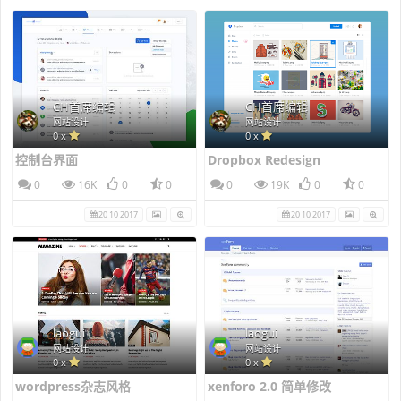
CH首席编辑
CH首席编辑
网站设计
网站设计
0 x
0 x
控制台界面
Dropbox Redesign
0
16K
0
0
0
19K
0
0
20 10 2017
20 10 2017
laogui
laogui
网站设计
网站设计
0 x
0 x
wordpress杂志风格
xenforo 2.0 简单修改