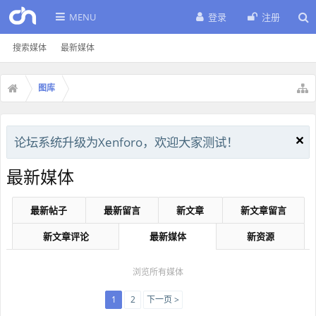
MENU
登录
注册
搜索媒体
最新媒体
图库
论坛系统升级为Xenforo，欢迎大家测试！
最新媒体
最新帖子
最新留言
新文章
新文章留言
新文章评论
最新媒体
新资源
浏览所有媒体
1
2
下一页 >