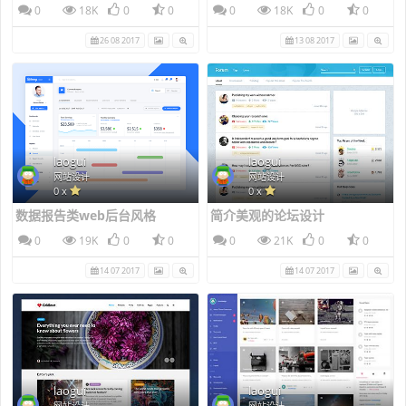
0
18K
0
0
0
18K
0
0
26 08 2017
13 08 2017
laogui
laogui
网站设计
网站设计
0 x
0 x
数据报告类web后台风格
简介美观的论坛设计
0
19K
0
0
0
21K
0
0
14 07 2017
14 07 2017
laogui
laogui
网站设计
网站设计