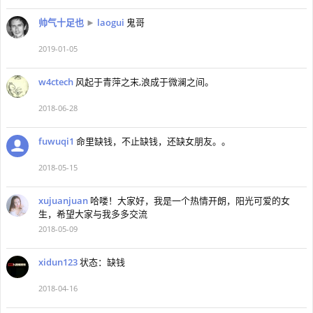
帅气十足也
►
laogui
鬼哥
2019-01-05
w4ctech
风起于青萍之末,浪成于微澜之间。
2018-06-28
fuwuqi1
命里缺钱，不止缺钱，还缺女朋友。。
2018-05-15
xujuanjuan
哈喽！大家好，我是一个热情开朗，阳光可爱的女
生，希望大家与我多多交流
2018-05-09
xidun123
状态：缺钱
2018-04-16