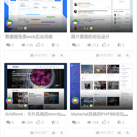
laogui
laogui
网站设计
网站设计
0 x
0 x
数据报告类web后台风格
简介美观的论坛设计
0
19K
0
0
0
21K
0
0
14 07 2017
14 07 2017
laogui
laogui
网站设计
网站设计
0 x
0 x
Gridlove - 卡片风格的wordpress新闻主题风格
Material风格的PHPBB论坛风格
0
20K
0
0
0
18K
0
0
14 07 2017
14 07 2017