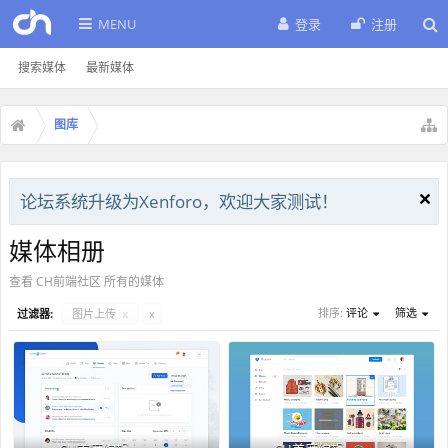
MENU
登录
注册
搜索媒体
最新媒体
图库
论坛系统升级为Xenforo，欢迎大家测试！
媒体相册
查看 CH前端社区 所有的媒体
排序:
评论
筛选
过滤器:
图片上传
x
x