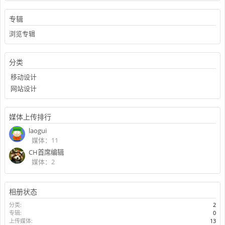
专辑
浏览专辑
分类
移动设计
网站设计
媒体上传排行
laogui
媒体：11
CH首席编辑
媒体：2
相册状态
分类:
2
专辑:
0
上传媒体:
13