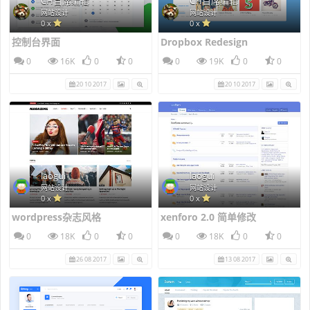
CH首席编辑
CH首席编辑
网站设计
网站设计
0 x
0 x
控制台界面
Dropbox Redesign
0
16K
0
0
0
19K
0
0
20 10 2017
20 10 2017
laogui
laogui
网站设计
网站设计
0 x
0 x
wordpress杂志风格
xenforo 2.0 简单修改
0
18K
0
0
0
18K
0
0
26 08 2017
13 08 2017