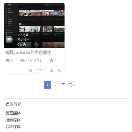
laogui
网站设计
0 x
新版youtube的黑色模式
0
15K
0
0
14 07 2017
1
2
下一页 >
媒体导航
浏览媒体
搜索媒体
最新媒体