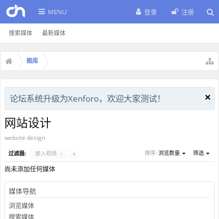
MENU
登录
注册
搜索媒体
最新媒体
图库
论坛系统升级为Xenforo，欢迎大家测试！
网站设计
website design
排序:
浏览数量
筛选
过滤器:
嵌入视频
x
x
尚未添加任何媒体
媒体导航
浏览媒体
搜索媒体