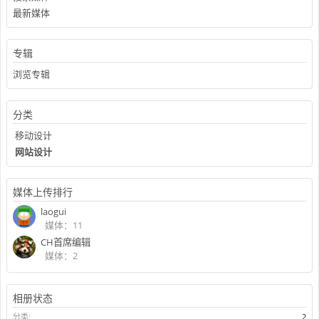
最新媒体
专辑
浏览专辑
分类
移动设计
网站设计
媒体上传排行
laogui
媒体：11
CH首席编辑
媒体：2
相册状态
分类:
2