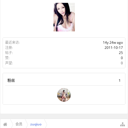
最近来访:
14y 24w ago
注册:
2011-10-17
帖子:
25
赞:
0
声望:
0
粉丝
1
会员
zuqiuo