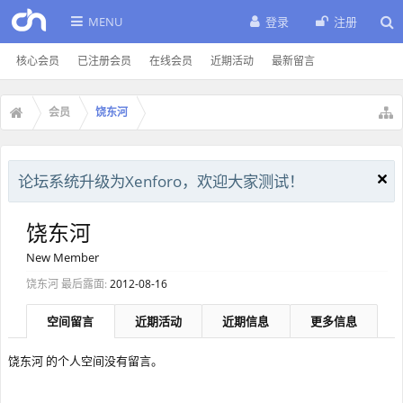
MENU
登录
注册
核心会员
已注册会员
在线会员
近期活动
最新留言
会员
饶东河
论坛系统升级为Xenforo，欢迎大家测试！
饶东河
New Member
饶东河 最后露面:
2012-08-16
空间留言
近期活动
近期信息
更多信息
饶东河 的个人空间没有留言。