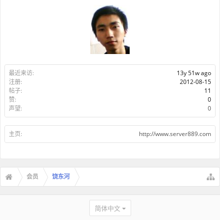
最近来访:
13y 51w ago
注册:
2012-08-15
帖子:
11
赞:
0
声望:
0
主页:
http://www.server889.com
会员
饶东河
简体中文