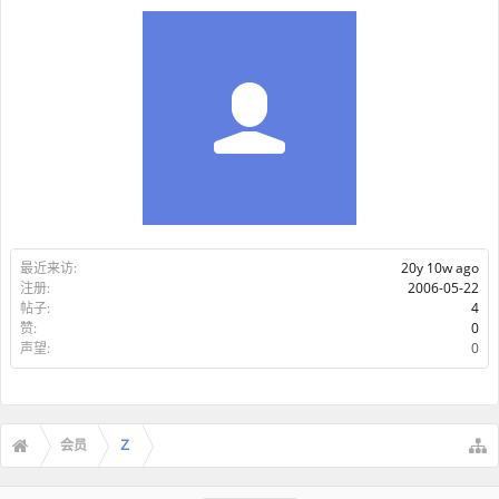
最近来访:
20y 10w ago
注册:
2006-05-22
帖子:
4
赞:
0
声望:
0
会员
Ｚ