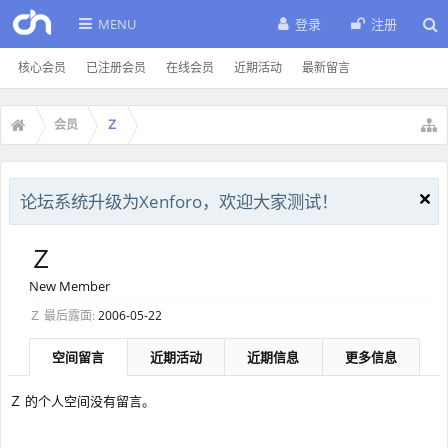
MENU
登录
注册
核心会员
已注册会员
在线会员
近期活动
最新留言
会员
Ｚ
论坛系统升级为Xenforo，欢迎大家测试！
Ｚ
New Member
Ｚ 最后露面:
2006-05-22
空间留言
近期活动
近期信息
更多信息
Ｚ 的个人空间没有留言。