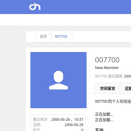
会员
007700
007700
New Member
007700 最后露面:
200
空间留言
近
007700 的个人空
正在加载...
最近来访:
2006-06-28 ，10:37
正在加载...
注册:
2006-06-28
帖子:
0
互动