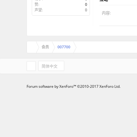
赞:
0
声望:
0
内容:
会员
007700
简体中文
Forum software by XenForo™
©2010-2017 XenForo Ltd.