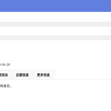
6-06-28
期活动
近期信息
更多信息
间没有留言。