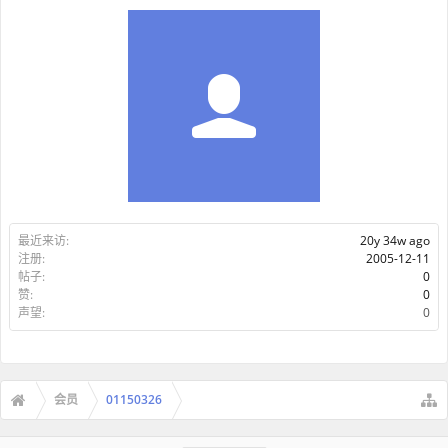
最近来访:
20y 34w ago
注册:
2005-12-11
帖子:
0
赞:
0
声望:
0
会员
01150326