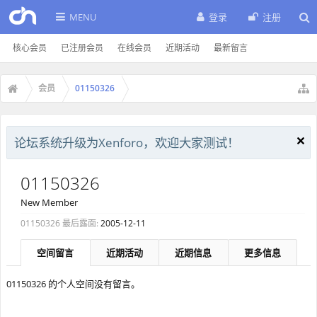
MENU
登录
注册
核心会员
已注册会员
在线会员
近期活动
最新留言
会员
01150326
论坛系统升级为Xenforo，欢迎大家测试！
01150326
New Member
01150326 最后露面:
2005-12-11
空间留言
近期活动
近期信息
更多信息
01150326 的个人空间没有留言。