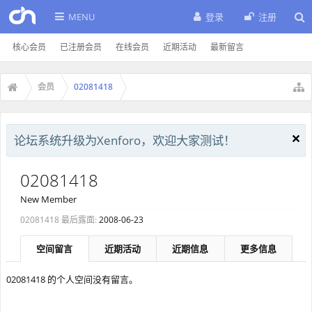
MENU
登录
注册
核心会员
已注册会员
在线会员
近期活动
最新留言
会员
02081418
论坛系统升级为Xenforo，欢迎大家测试！
02081418
New Member
02081418 最后露面:
2008-06-23
空间留言
近期活动
近期信息
更多信息
02081418 的个人空间没有留言。