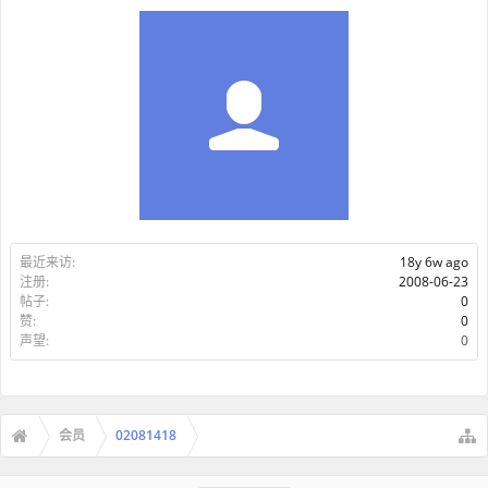
最近来访:
18y 6w ago
注册:
2008-06-23
帖子:
0
赞:
0
声望:
0
会员
02081418