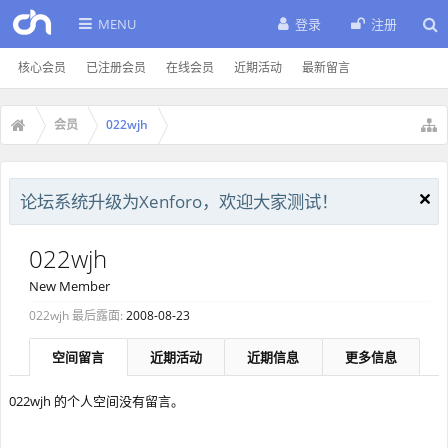
MENU
登录
注册
核心会员
已注册会员
在线会员
近期活动
最新留言
会员
022wjh
论坛系统升级为Xenforo，欢迎大家测试！
022wjh
New Member
022wjh 最后露面:
2008-08-23
空间留言
近期活动
近期信息
更多信息
022wjh 的个人空间没有留言。