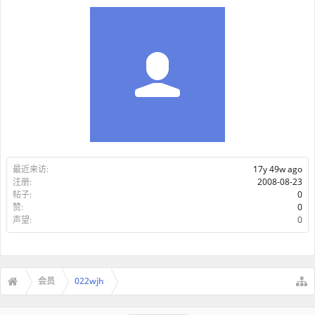
最近来访:
17y 49w ago
注册:
2008-08-23
帖子:
0
赞:
0
声望:
0
会员
022wjh