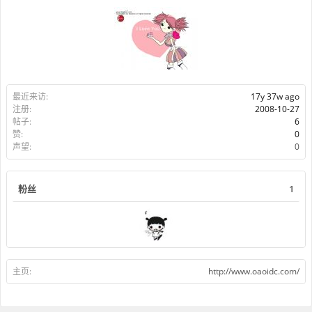
最近来访:
17y 37w ago
注册:
2008-10-27
帖子:
6
赞:
0
声望:
0
粉丝
1
主页:
http://www.oaoidc.com/