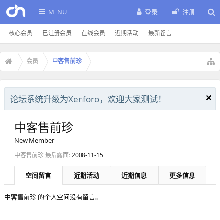
MENU
登录
注册
核心会员
已注册会员
在线会员
近期活动
最新留言
会员
中客售前珍
论坛系统升级为Xenforo，欢迎大家测试！
中客售前珍
New Member
中客售前珍 最后露面:
2008-11-15
空间留言
近期活动
近期信息
更多信息
中客售前珍 的个人空间没有留言。