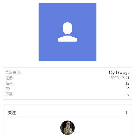
最近来访:
16y 13w ago
注册:
2009-12-21
帖子:
13
赞:
0
声望:
0
关注
1