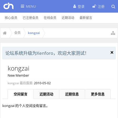
MENU
登录
注册
核心会员
已注册会员
在线会员
近期活动
最新留言
会员
kongzai
论坛系统升级为Xenforo，欢迎大家测试！
kongzai
New Member
kongzai 最后露面:
2010-05-02
空间留言
近期活动
近期信息
更多信息
kongzai 的个人空间没有留言。