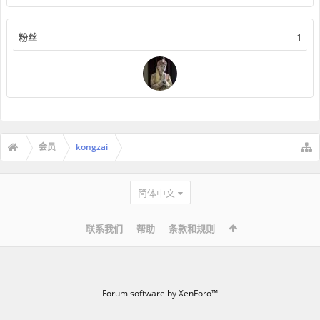
粉丝
1
会员
kongzai
简体中文
联系我们
帮助
条款和规则
Forum software by XenForo™