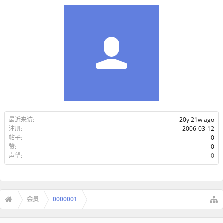
最近来访:
20y 21w ago
注册:
2006-03-12
帖子:
0
赞:
0
声望:
0
会员
0000001