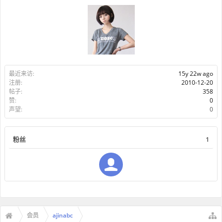
最近来访:
15y 22w ago
注册:
2010-12-20
帖子:
358
赞:
0
声望:
0
粉丝
1
会员
ajinabc