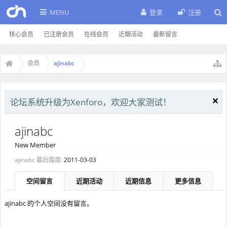
MENU
登录
注册
核心会员
已注册会员
在线会员
近期活动
最新留言
会员
ajinabc
论坛系统升级为Xenforo，欢迎大家测试！
ajinabc
New Member
ajinabc 最后露面:
2011-03-03
空间留言
近期活动
近期信息
更多信息
ajinabc 的个人空间没有留言。