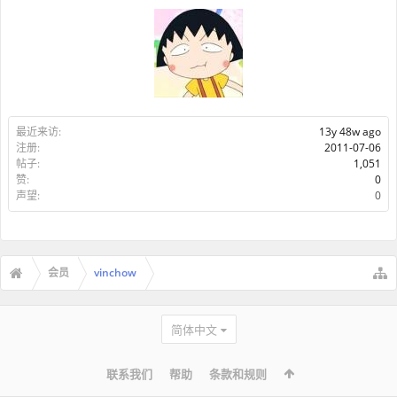
最近来访:
13y 48w ago
注册:
2011-07-06
帖子:
1,051
赞:
0
声望:
0
会员
vinchow
简体中文
联系我们
帮助
条款和规则