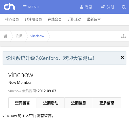
MENU
登录
注册
核心会员
已注册会员
在线会员
近期活动
最新留言
会员
vinchow
论坛系统升级为Xenforo，欢迎大家测试！
vinchow
New Member
vinchow 最后露面:
2012-09-03
空间留言
近期活动
近期信息
更多信息
vinchow 的个人空间没有留言。