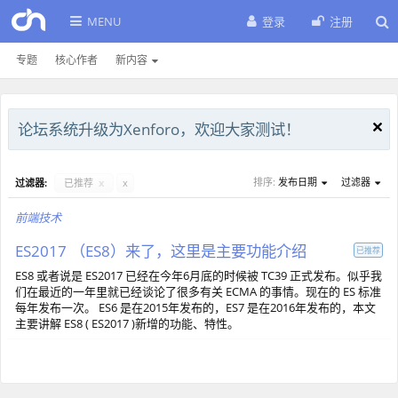
MENU
登录
注册
专题
核心作者
新内容
论坛系统升级为Xenforo，欢迎大家测试！
排序:
发布日期
过滤器
过滤器:
已推荐
x
x
前端技术
ES2017 （ES8）来了，这里是主要功能介绍
已推荐
ES8 或者说是 ES2017 已经在今年6月底的时候被 TC39 正式发布。似乎我
们在最近的一年里就已经谈论了很多有关 ECMA 的事情。现在的 ES 标准
每年发布一次。 ES6 是在2015年发布的，ES7 是在2016年发布的，本文
主要讲解 ES8 ( ES2017 )新增的功能、特性。