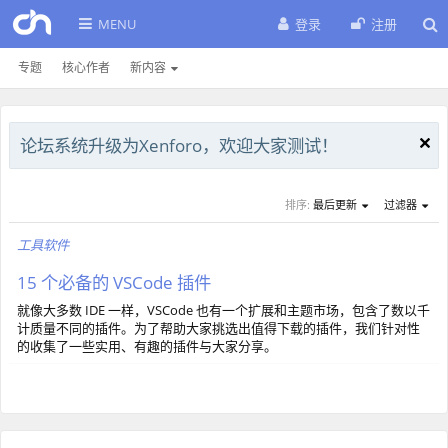
MENU
登录
注册
专题
核心作者
新内容
论坛系统升级为Xenforo，欢迎大家测试！
排序:
最后更新
过滤器
工具软件
15 个必备的 VSCode 插件
就像大多数 IDE 一样，VSCode 也有一个扩展和主题市场，包含了数以千
计质量不同的插件。为了帮助大家挑选出值得下载的插件，我们针对性
的收集了一些实用、有趣的插件与大家分享。