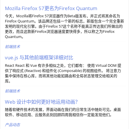
Mozilla Firefox 57更名为Firefox Quantum
今天，Mozilla将Firefox 57浏览器作为Beta版发布，并正式将其命名为
Firefox Quantum。该品牌还包括一个新的标志，新版包含一个完全重新
发明的现代化引擎。由于Firefox 57这个名称不能真正传达我们所做出的
更改，而且这款新Firefox浏览器速度要快得多，所以称之为Firefox
Quantum。
前端技术
vue.js 与其他前端框架详细对比
React React 和 Vue 有许多相似之处，它们都有： 使用 Virtual DOM 提
供了响应式 (Reactive) 和组件化 (Composable) 的视图组件。 将注意力
集中保持在核心库，而将其他功能如路由和全局状态管理交给相关的
库。
前端技术
Web 设计中如何更好地运用动画？
随着软硬件技术的发展，界面动画在我们的日常生活中随处可见。桌面
软件、移动应用、云服务此刻回顾四周我相信你一定能发现他们。
产品动态