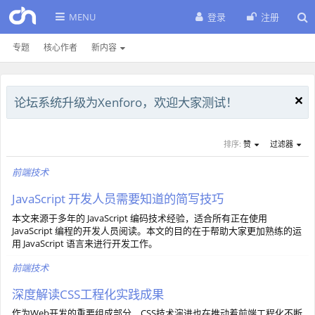
MENU
登录
注册
专题
核心作者
新内容
论坛系统升级为Xenforo，欢迎大家测试！
排序:
赞
过滤器
前端技术
JavaScript 开发人员需要知道的简写技巧
本文来源于多年的 JavaScript 编码技术经验，适合所有正在使用
JavaScript 编程的开发人员阅读。本文的目的在于帮助大家更加熟练的运
用 JavaScript 语言来进行开发工作。
前端技术
深度解读CSS工程化实践成果
作为Web开发的重要组成部分，CSS技术演进也在推动着前端工程化不断