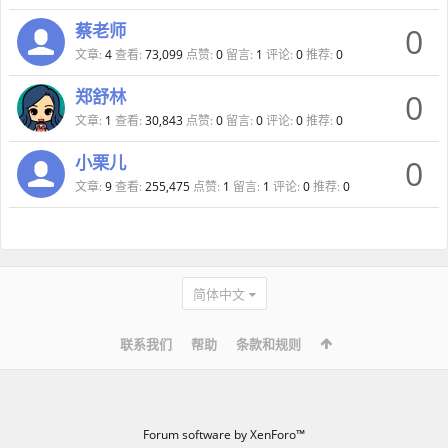
蔡老师
0
文章:
4
查看:
73,099
点赞:
0
留言:
1
评论:
0
推荐:
0
郑舒林
0
文章:
1
查看:
30,843
点赞:
0
留言:
0
评论:
0
推荐:
0
小栗儿
0
文章:
9
查看:
255,475
点赞:
1
留言:
1
评论:
0
推荐:
0
简体中文
联系我们
帮助
条款和规则
Forum software by XenForo™