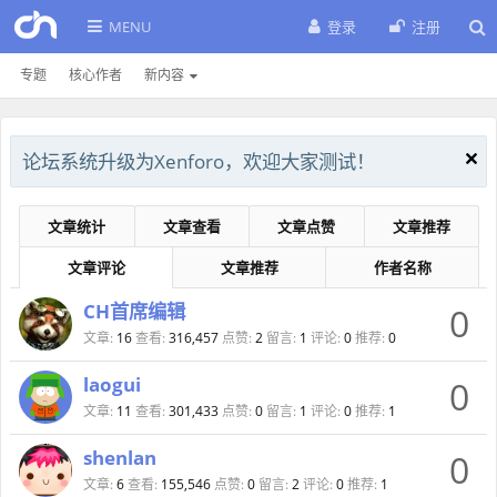
MENU
登录
注册
专题
核心作者
新内容
论坛系统升级为Xenforo，欢迎大家测试！
文章统计
文章查看
文章点赞
文章推荐
文章评论
文章推荐
作者名称
CH首席编辑
0
文章:
16
查看:
316,457
点赞:
2
留言:
1
评论:
0
推荐:
0
laogui
0
文章:
11
查看:
301,433
点赞:
0
留言:
1
评论:
0
推荐:
1
shenlan
0
文章:
6
查看:
155,546
点赞:
0
留言:
2
评论:
0
推荐:
1