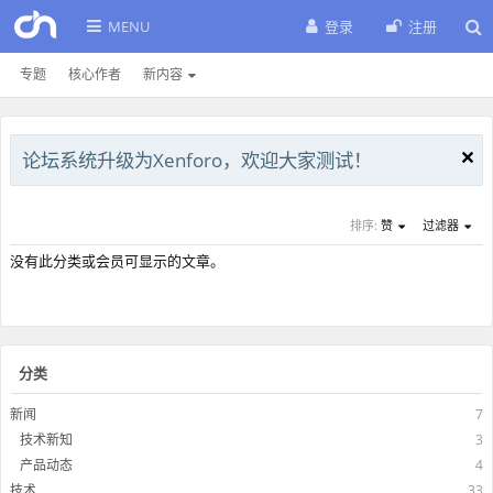
MENU
登录
注册
专题
核心作者
新内容
论坛系统升级为Xenforo，欢迎大家测试！
排序:
赞
过滤器
没有此分类或会员可显示的文章。
分类
新闻
7
技术新知
3
产品动态
4
技术
33