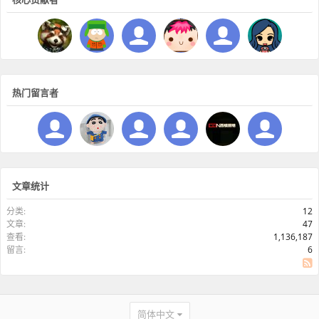
热门留言者
文章统计
分类:
12
文章:
47
查看:
1,136,187
留言:
6
SS
简体中文