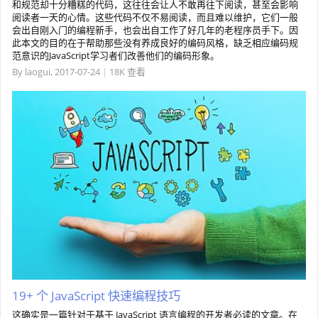
和规范却十分糟糕的代码，这往往会让人不敢再往下阅读，甚至会影响
阅读者一天的心情。这些代码不仅不易阅读，而且难以维护，它们一般
会出自刚入门的编程新手，也会出自工作了好几年的老程序员手下。因
此本文的目的在于帮助那些没有养成良好的编码风格，缺乏相应编码规
范意识的JavaScript学习者们改善他们的编码形象。
By
laogui
,
2017-07-24
|
18K 查看
19+ 个 JavaScript 快速编程技巧
这确实是一篇针对于基于 JavaScript 语言编程的开发者必读的文章。在