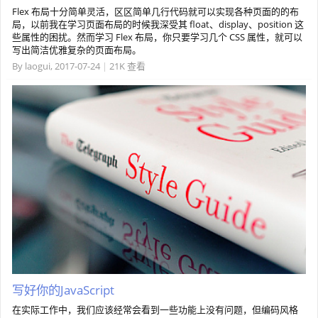
Flex 布局十分简单灵活，区区简单几行代码就可以实现各种页面的的布
局，以前我在学习页面布局的时候我深受其 float、display、position 这
些属性的困扰。然而学习 Flex 布局，你只要学习几个 CSS 属性，就可以
写出简洁优雅复杂的页面布局。
By
laogui
,
2017-07-24
|
21K 查看
写好你的JavaScript
在实际工作中，我们应该经常会看到一些功能上没有问题，但编码风格