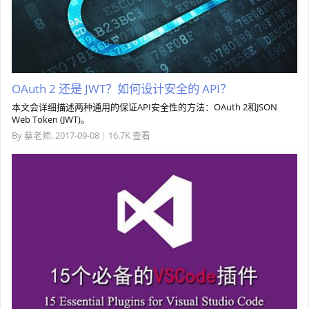
OAuth 2 还是 JWT？如何设计安全的 API？
本文会详细描述两种通用的保证API安全性的方法：OAuth 2和JSON
Web Token (JWT)。
By
蔡老师
,
2017-09-08
|
16.7K 查看