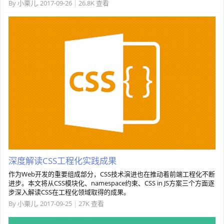
By
小栗儿
,
2017-09-26
|
26.8K 查看
深度解读CSS工程化实践成果
作为Web开发的重要组成部分，CSS技术演进也在推动着前端工程化不断
进步。本文将从CSS模块化、namespace约束、CSS in JS方案三个方面逐
步深入解读CSS在工程化领域取得的成果。
By
小栗儿
,
2017-09-25
|
27K 查看