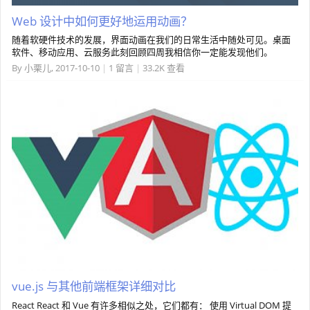
Web 设计中如何更好地运用动画？
随着软硬件技术的发展，界面动画在我们的日常生活中随处可见。桌面
软件、移动应用、云服务此刻回顾四周我相信你一定能发现他们。
By
小栗儿
,
2017-10-10
|
1 留言
|
33.2K 查看
vue.js 与其他前端框架详细对比
React React 和 Vue 有许多相似之处，它们都有： 使用 Virtual DOM 提