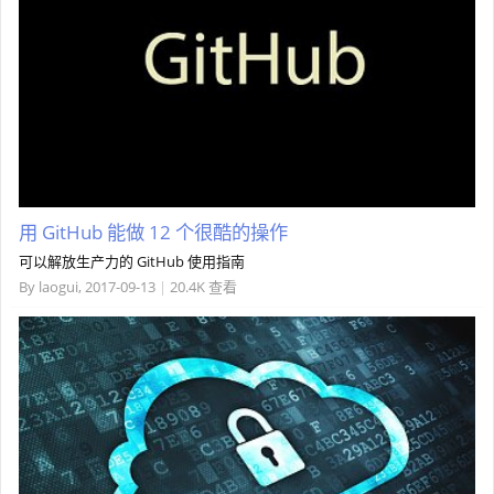
用 GitHub 能做 12 个很酷的操作
可以解放生产力的 GitHub 使用指南
By
laogui
,
2017-09-13
|
20.4K 查看