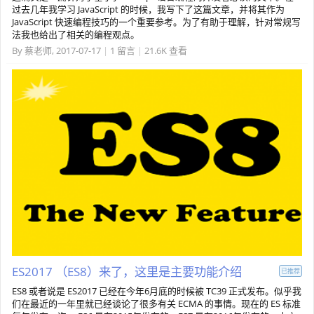
过去几年我学习 JavaScript 的时候，我写下了这篇文章，并将其作为
JavaScript 快速编程技巧的一个重要参考。为了有助于理解，针对常规写
法我也给出了相关的编程观点。
By
蔡老师
,
2017-07-17
|
1 留言
|
21.6K 查看
ES2017 （ES8）来了，这里是主要功能介绍
已推荐
ES8 或者说是 ES2017 已经在今年6月底的时候被 TC39 正式发布。似乎我
们在最近的一年里就已经谈论了很多有关 ECMA 的事情。现在的 ES 标准