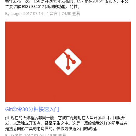
每年发布一次。 ES6 是在2015年发布的，ES7 是在2016年发布的，本文
主要讲解 ES8 ( ES2017 )新增的功能、特性。
By
laogui
,
2017-07-14
|
1 留言
|
74.9K 查看
Git命令30分钟快速入门
git 现在的火爆程度非同一般，它被广泛地用在大型开源项目，团队开
发，以及独立开发者，甚至学生之中。这是一篇给像我这样的新手或者
是熟悉图形工具的老鸟看的。仅作为快速入门的教程。
By
蔡老师
,
2017-07-04
|
19.9K 查看