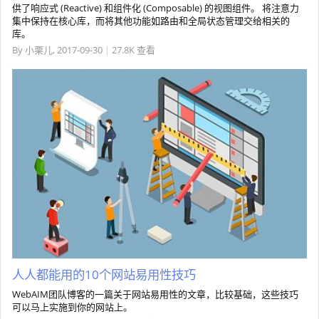
供了响应式 (Reactive) 和组件化 (Composable) 的视图组件。 将注意力
集中保持在核心库，而将其他功能如路由和全局状态管理交给相关的
库。
By
小栗儿
,
2017-09-30
|
27.8K 查看
人人都能用的10个网站易用性技巧
WebAIM团队博客的一篇关于网站易用性的文章，比较基础，这些技巧
可以马上实施到你的网站上。