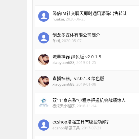
缘信IM社交聊天即时通讯源码出售转让
huakai
,
2020-06-23
剑龙多媒体有限公司简介
冬桐
,
2020-05-07
流量神器 绿色版 v2.0.1.8
xiaoyuan688
,
2019-01-25
直播神器，v2.0.1.8 绿色版
xiaoyuan688
,
2019-01-08
双11“京东系”小程序把握机会战绩惊人
极炫天小程序
,
2018-11-14
ecshop增强工具有哪些功能？
ecshop增强工具
,
2017-07-21