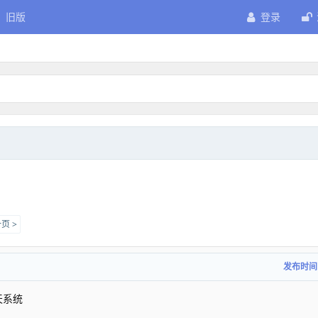
旧版
登录
页 >
发布时间
天系统