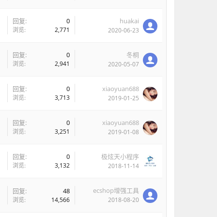
回复:
0
huakai
浏览:
2,771
2020-06-23
回复:
0
冬桐
浏览:
2,941
2020-05-07
回复:
0
xiaoyuan688
浏览:
3,713
2019-01-25
回复:
0
xiaoyuan688
浏览:
3,251
2019-01-08
回复:
0
极炫天小程序
浏览:
3,132
2018-11-14
ecshop增强工具
回复:
48
浏览:
14,566
2018-08-20