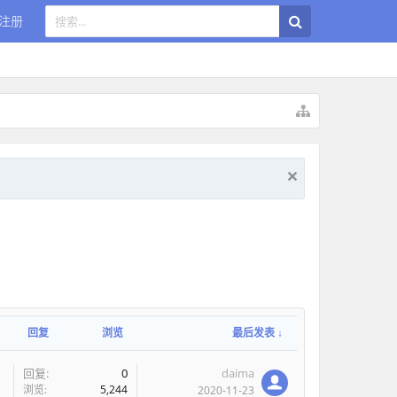
注册
回复
浏览
最后发表 ↓
回复:
0
daima
浏览:
5,244
2020-11-23