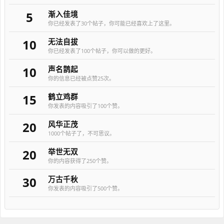
5
渐入佳境
你已经发表了30个帖子，你可能已经喜欢上了这里。
10
无法自拔
你已经发表了100个帖子，你可以做的更好。
10
声名鹊起
你的信息已经被点赞25次。
15
鹤立鸡群
你发表的内容吸引了100个赞。
20
风华正茂
1000个帖子了，不可思议。
20
举世无双
你的内容获得了250个赞。
30
万古千秋
你发表的内容吸引了500个赞。