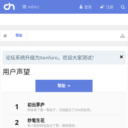
MENU
登录
注册
帮助
论坛系统升级为Xenforo，欢迎大家测试！
用户声望
帮助
1
初出茅庐
你发表了第一条帖子，已经超过了50%的会员。
2
妙笔生花
有人给你的信息点了赞，继续保持。