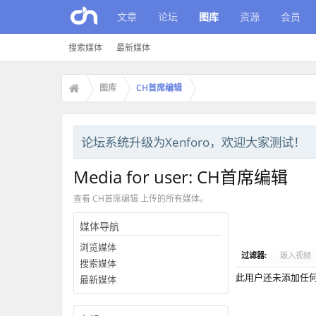
文章
论坛
图库
资源
会员
搜索媒体
最新媒体
图库
CH首席编辑
论坛系统升级为Xenforo，欢迎大家测试！
Media for user: CH首席编辑
查看 CH首席编辑 上传的所有媒体。
媒体导航
浏览媒体
过滤器:
嵌入视频
搜索媒体
此用户还未添加任
最新媒体