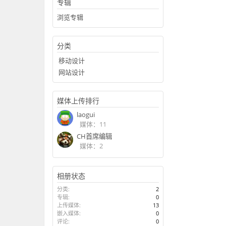
专辑
浏览专辑
分类
移动设计
网站设计
媒体上传排行
laogui
媒体：11
CH首席编辑
媒体：2
相册状态
分类:
2
专辑:
0
上传媒体:
13
嵌入媒体:
0
评论:
0