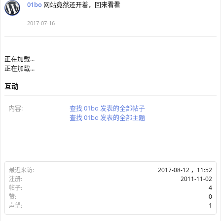
01bo
网站竟然还开着，回来看看
2017-07-16
正在加载...
正在加载...
互动
内容:
查找 01bo 发表的全部帖子
查找 01bo 发表的全部主题
最近来访:
2017-08-12 ，11:52
注册:
2011-11-02
帖子:
4
赞:
0
声望:
1