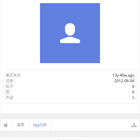
最近来访:
13y 40w ago
注册:
2012-06-04
帖子:
8
赞:
0
声望:
0
会员
zlyy120