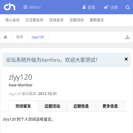
MENU
登录
注册
核心会员
已注册会员
在线会员
近期活动
最新留言
会员
zlyy120
论坛系统升级为Xenforo，欢迎大家测试！
zlyy120
New Member
zlyy120 最后露面:
2012-10-31
空间留言
近期活动
近期信息
更多信息
zlyy120 的个人空间没有留言。