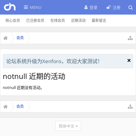
MENU
登录
注册
核心会员
已注册会员
在线会员
近期活动
最新留言
会员
论坛系统升级为Xenforo，欢迎大家测试！
notnull 近期的活动
notnull 近期没有活动。
会员
简体中文