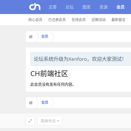
文章
论坛
图库
资源
会员
核心会员
已注册会员
在线会员
近期活动
最新留言
会员
论坛系统升级为Xenforo，欢迎大家测试！
CH前端社区
此会员没有发布任何内容。
会员
简体中文