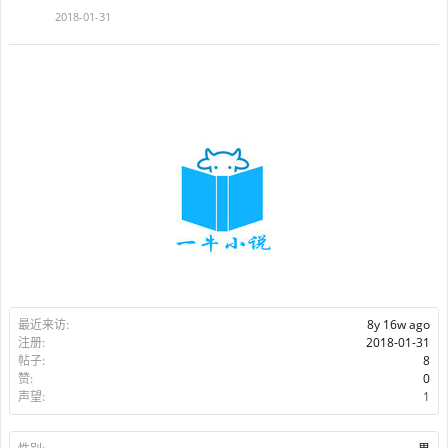
2018-01-31
最近来访:
8y 16w ago
注册:
2018-01-31
帖子:
8
赞:
0
声望:
1