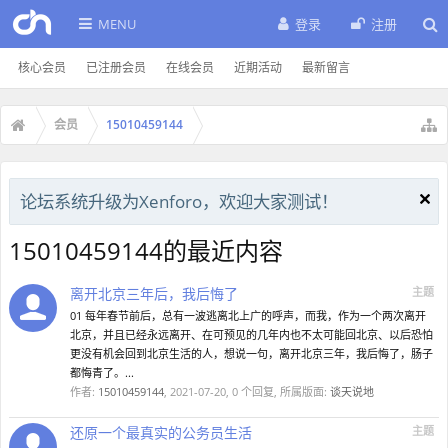
MENU
登录
注册
核心会员
已注册会员
在线会员
近期活动
最新留言
会员
15010459144
论坛系统升级为Xenforo，欢迎大家测试！
15010459144的最近内容
离开北京三年后，我后悔了
主题
01 每年春节前后，总有一波逃离北上广的呼声，而我，作为一个两次离开
北京，并且已经永远离开、在可预见的几年内也不太可能回北京、以后恐怕
更没有机会回到北京生活的人，想说一句，离开北京三年，我后悔了，肠子
都悔青了。...
作者:
15010459144
,
2021-07-20
, 0 个回复, 所属版面:
谈天说地
还原一个最真实的公务员生活
主题