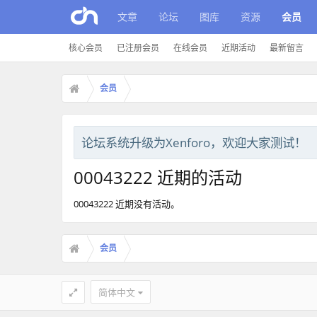
文章
论坛
图库
资源
会员
核心会员
已注册会员
在线会员
近期活动
最新留言
会员
论坛系统升级为Xenforo，欢迎大家测试！
00043222 近期的活动
00043222 近期没有活动。
会员
简体中文