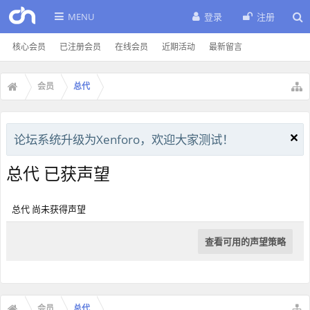
MENU
登录
注册
核心会员
已注册会员
在线会员
近期活动
最新留言
会员
总代
论坛系统升级为Xenforo，欢迎大家测试！
总代 已获声望
总代 尚未获得声望
查看可用的声望策略
会员
总代