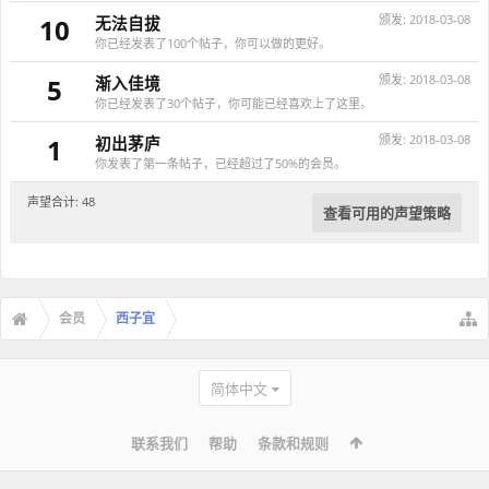
颁发:
2018-03-08
10
无法自拔
你已经发表了100个帖子，你可以做的更好。
颁发:
2018-03-08
5
渐入佳境
你已经发表了30个帖子，你可能已经喜欢上了这里。
颁发:
2018-03-08
1
初出茅庐
你发表了第一条帖子，已经超过了50%的会员。
声望合计: 48
查看可用的声望策略
会员
西子宜
简体中文
联系我们
帮助
条款和规则