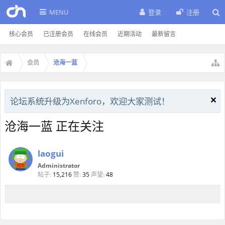
MENU
登录
注册
核心会员
已注册会员
在线会员
近期活动
最新留言
会员
沧海一蓝
论坛系统升级为Xenforo，欢迎大家测试！
沧海一蓝 正在关注
laogui
Administrator
帖子:
15,216
赞:
35
声望:
48