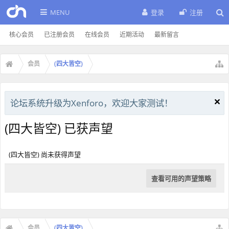
MENU
登录
注册
核心会员
已注册会员
在线会员
近期活动
最新留言
会员
(四大皆空)
论坛系统升级为Xenforo，欢迎大家测试！
(四大皆空) 已获声望
(四大皆空) 尚未获得声望
查看可用的声望策略
会员
(四大皆空)