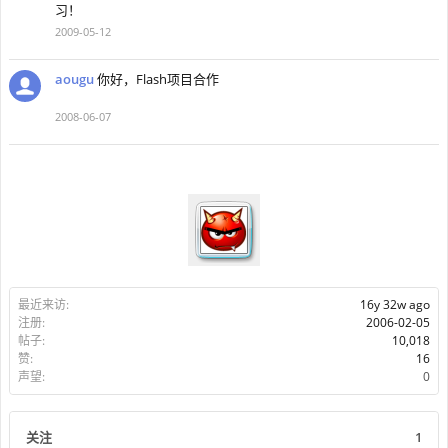
习！
2009-05-12
aougu
你好，Flash项目合作
2008-06-07
最近来访:
16y 32w ago
注册:
2006-02-05
帖子:
10,018
赞:
16
声望:
0
关注
1