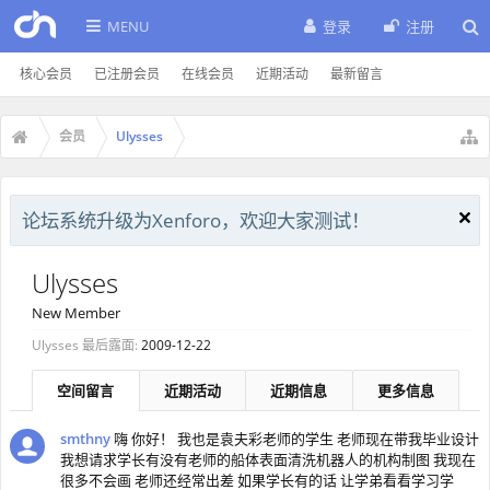
MENU
登录
注册
核心会员
已注册会员
在线会员
近期活动
最新留言
会员
Ulysses
论坛系统升级为Xenforo，欢迎大家测试！
Ulysses
New Member
Ulysses 最后露面:
2009-12-22
空间留言
近期活动
近期信息
更多信息
smthny
嗨 你好！ 我也是袁夫彩老师的学生 老师现在带我毕业设计
我想请求学长有没有老师的船体表面清洗机器人的机构制图 我现在
很多不会画 老师还经常出差 如果学长有的话 让学弟看看学习学