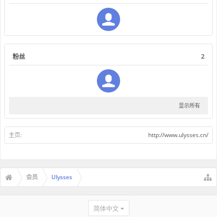
粉丝
2
显示所有
主页:
http://www.ulysses.cn/
会员
Ulysses
简体中文