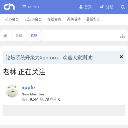
MENU
登录
注册
核心会员
已注册会员
在线会员
近期活动
最新留言
会员
老林
论坛系统升级为Xenforo，欢迎大家测试！
老林 正在关注
apple
New Member
帖子:
9,561
赞:
78
声望:
0