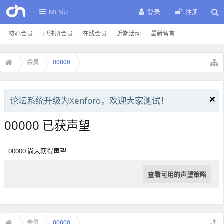
MENU
登录
注册
核心会员
已注册会员
在线会员
近期活动
最新留言
会员
00000
论坛系统升级为Xenforo，欢迎大家测试！
00000 已获声望
00000 尚未获得声望
查看可用的声望策略
会员
00000