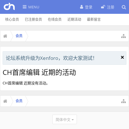
MENU
登录
注册
核心会员
已注册会员
在线会员
近期活动
最新留言
会员
论坛系统升级为Xenforo，欢迎大家测试！
CH首席编辑 近期的活动
CH首席编辑 近期没有活动。
会员
简体中文